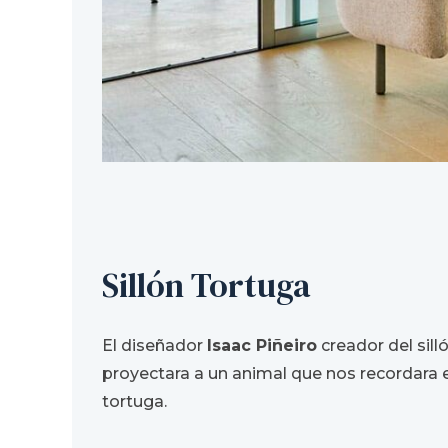
Sillón Tortuga
El diseñador
Isaac Piñeiro
creador del sill
proyectara a un animal que nos recordara e
tortuga.