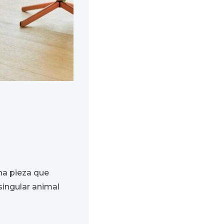
na pieza que
singular animal