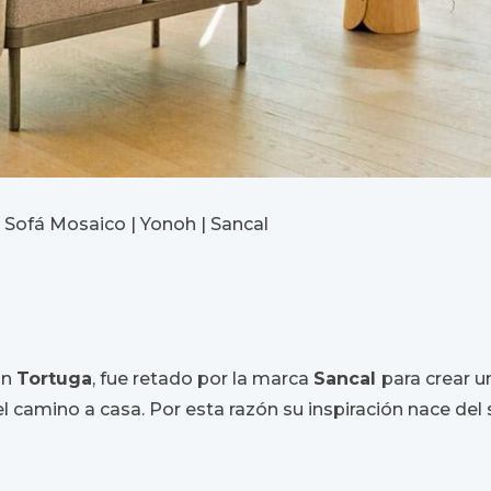
Sofá Mosaico | Yonoh | Sancal
ón
Tortuga
, fue retado por la marca
Sancal
para crear u
l camino a casa. Por esta razón su inspiración nace del 