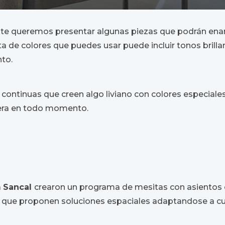
 te queremos presentar algunas piezas que podrán enam
leta de colores que puedes usar puede incluir tonos brill
nto.
 continuas que creen algo liviano con colores especiale
vera en todo momento.
a
Sancal
crearon un programa de mesitas con asientos 
s que proponen soluciones espaciales adaptandose a cu