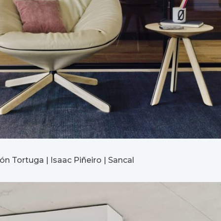
llón Tortuga | Isaac Piñeiro | Sancal