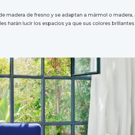
a de madera de fresno y se adaptan a mármol o madera,
es harán lucir los espacios ya que sus colores brillante