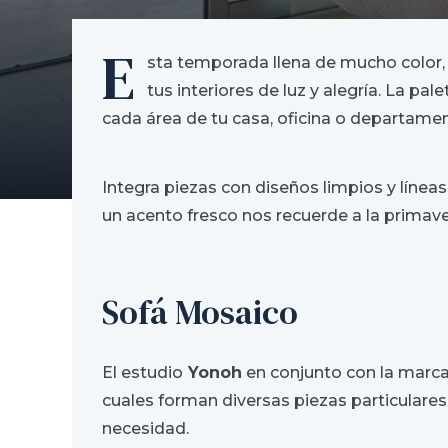
E
sta temporada llena de mucho color,
tus interiores de luz y alegría. La pa
cada área de tu casa, oficina o departame
Integra piezas con diseños limpios y líneas
un acento fresco nos recuerde a la prima
Sofá Mosaico
El estudio
Yonoh
en conjunto con la marc
cuales forman diversas piezas particulare
necesidad.