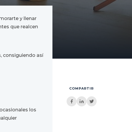
orarte y llenar
antes que realcen
s, consiguiendo así
COMPARTIR
ocasionales los
alquier