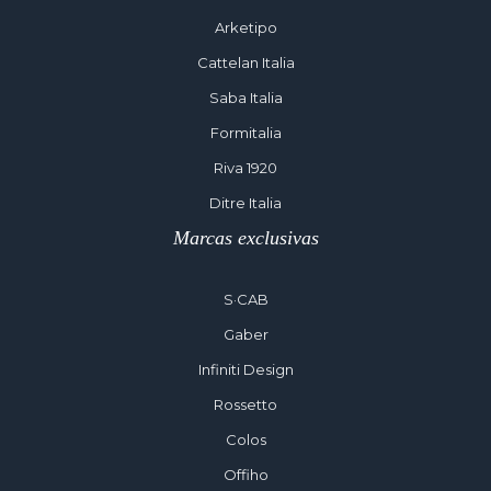
Arketipo
Cattelan Italia
Saba Italia
Formitalia
Riva 1920
Ditre Italia
Marcas exclusivas
S·CAB
Gaber
Infiniti Design
Rossetto
Colos
Offiho