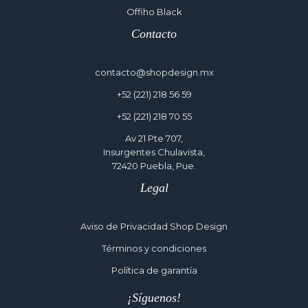
Offiho Black
Contacto
contacto@shopdesign.mx
+52 (221) 218 56 59
+52 (221) 218 70 55
Av 21 Pte 707,
Insurgentes Chulavista,
72420 Puebla, Pue.
Legal
Aviso de Privacidad Shop Design
Términos y condiciones
Política de garantía
¡Síguenos!