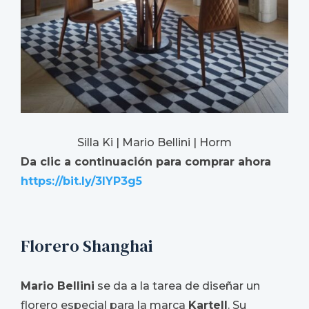
Silla Ki | Mario Bellini | Horm
Da clic a continuación para comprar ahora
https://bit.ly/3lYP3g5
Florero Shanghai
Mario Bellini
se da a la tarea de diseñar un
florero especial para la marca
Kartell
. Su