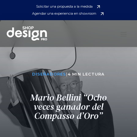
Solicitar una propuesta a la medida
Agendar una experiencia en showroom
DISEÑADORES
|
4 MIN LECTURA
Mario Bellini “Ocho
veces ganador del
Compasso d’Oro”