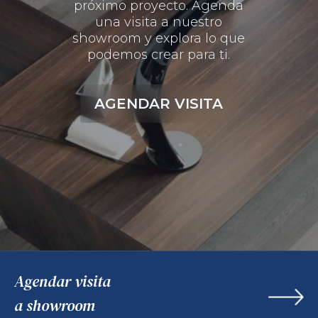
próximo proyecto. Agenda
una visita a nuestro
showroom y explora lo que
podemos crear para ti.
AGENDAR VISITA
Agendar visita
a showroom