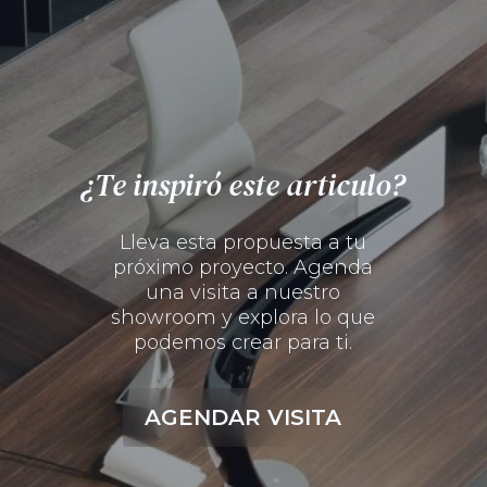
¿Te inspiró este articulo?
Lleva esta propuesta a tu
próximo proyecto. Agenda
una visita a nuestro
showroom y explora lo que
podemos crear para ti.
AGENDAR VISITA