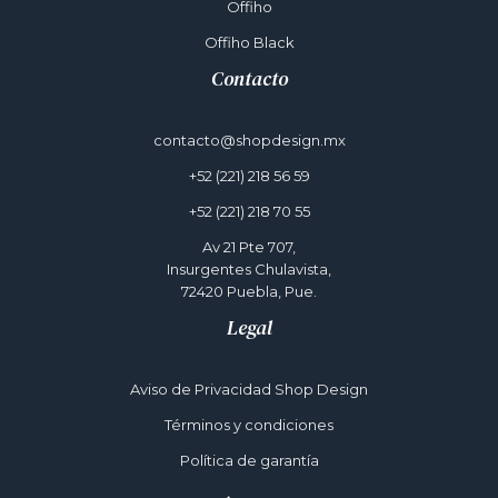
Offiho
Offiho Black
Contacto
contacto@shopdesign.mx
+52 (221) 218 56 59
+52 (221) 218 70 55
Av 21 Pte 707,
Insurgentes Chulavista,
72420 Puebla, Pue.
Legal
Aviso de Privacidad Shop Design
Términos y condiciones
Política de garantía