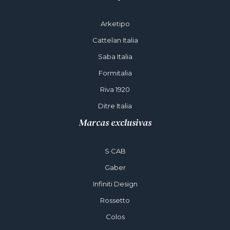
Arketipo
Cattelan Italia
Saba Italia
Formitalia
Riva 1920
Ditre Italia
Marcas exclusivas
S·CAB
Gaber
Infiniti Design
Rossetto
Colos