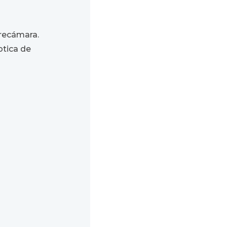
 recámara.
ptica de