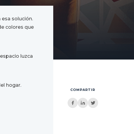
 esa solución.
de colores que
 espacio luzca
el hogar.
COMPARTIR