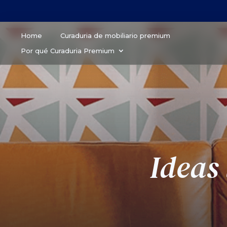
Home
Curaduria de mobiliario premium
Por qué Curaduria Premium
Ideas 