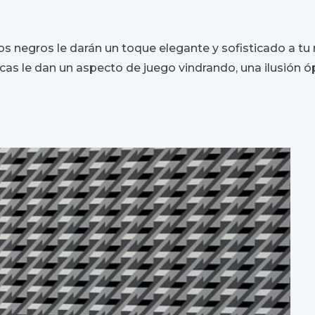
onos negros le darán un toque elegante y sofisticado a tu
s le dan un aspecto de juego vindrando, una ilusión ó