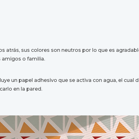
atrás, sus colores son neutros por lo que es agradable 
 amigos o familia.
cluye un papel adhesivo que se activa con agua, el cual 
arlo en la pared.