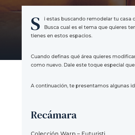
S
i estas buscando remodelar tu casa de
Busca cual es el tema que quieres ten
tienes en estos espacios.
Cuando definas qué área quieres modificar,
como nuevo. Dale este toque especial que 
A continuación, te presentamos algunas ide
Recámara
Colección Warp – Futuristi