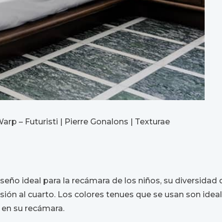
arp – Futuristi | Pierre Gonalons | Texturae
diseño ideal para la recámara de los niños, su diversidad
ión al cuarto. Los colores tenues que se usan son ideal
 en su recámara.