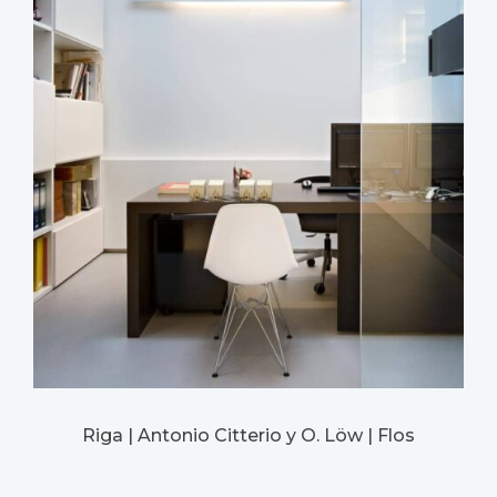
Riga | Antonio Citterio y O. Löw | Flos