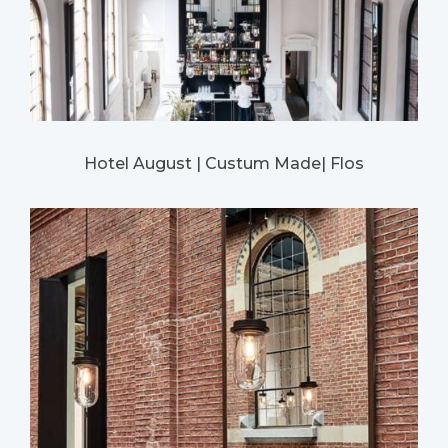
Hotel August | Custum Made| Flos