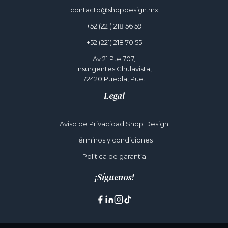
contacto@shopdesign.mx
+52 (221) 218 56 59
+52 (221) 218 70 55
Av 21 Pte 707,
Insurgentes Chulavista,
72420 Puebla, Pue.
Legal
Aviso de Privacidad Shop Design
Términos y condiciones
Política de garantía
¡Síguenos!