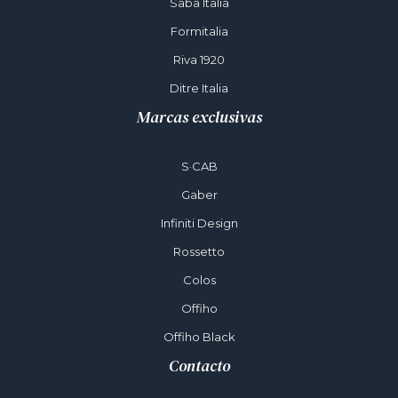
Saba Italia
Formitalia
Riva 1920
Ditre Italia
Marcas exclusivas
S·CAB
Gaber
Infiniti Design
Rossetto
Colos
Offiho
Offiho Black
Contacto