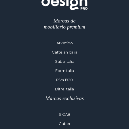
Marcas de
mobiliario premium
Arketipo
Cattelan Italia
Saba Italia
Formitalia
Riva 1920
Ditre Italia
Marcas exclusivas
S·CAB
Gaber