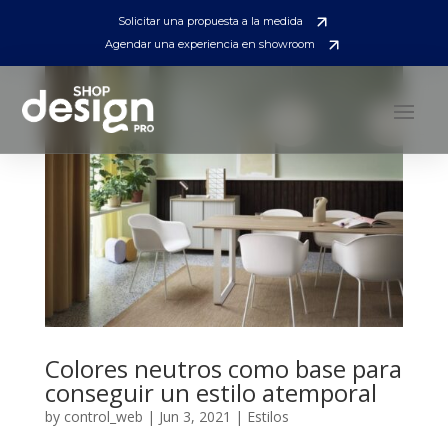
Solicitar una propuesta a la medida
Agendar una experiencia en showroom
Colores neutros como base para
conseguir un estilo atemporal
by
control_web
|
Jun 3, 2021
|
Estilos