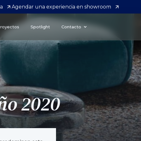
da
Agendar una experiencia en showroom
royectos
Spotlight
Contacto
oño 2020