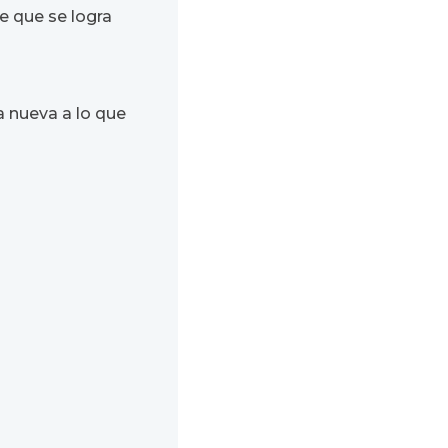
re que se logra
a nueva a lo que