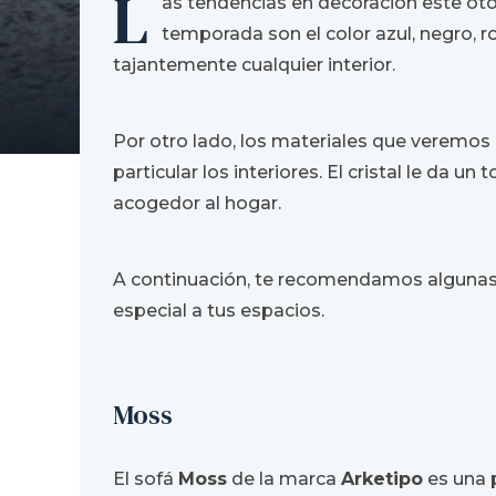
L
as tendencias en decoración este ot
temporada son el color azul, negro, 
tajantemente cualquier interior.
Por otro lado, los materiales que veremos
particular los interiores. El cristal le da 
acogedor al hogar.
A continuación, te recomendamos algunas 
especial a tus espacios.
Moss
El sofá
Moss
de la marca
Arketipo
es una 