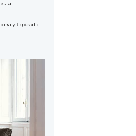
estar.
adera y tapizado