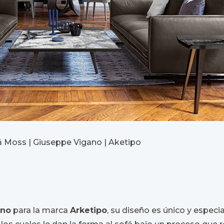
á Moss | Giuseppe Vigano | Aketipo
ano
para la marca
Arketipo
, su diseño es único y especi