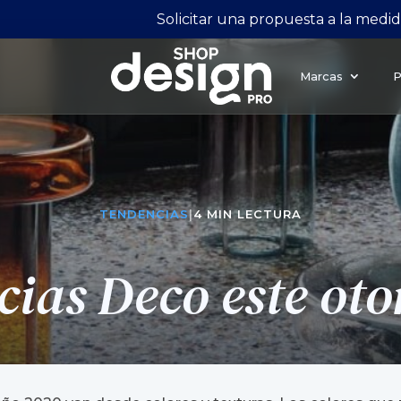
Solicitar una propuesta a la medi
Marcas
P
TENDENCIAS
|
4 MIN LECTURA
ias Deco este ot