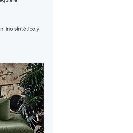
requiere
 lino sintético y