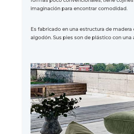
formas poco convencionales, tiene cojines 
imaginación para encontrar comodidad.
Es fabricado en una estructura de madera c
algodón. Sus pies son de plástico con una a