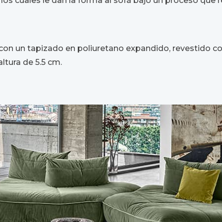
los cuales le dan la forma al sofá bajo un proceso que 
on un tapizado en poliuretano expandido, revestido con
ltura de 5.5 cm.