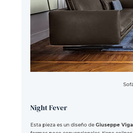
Sof
Night Fever
Esta pieza es un diseño de
Giuseppe Vig