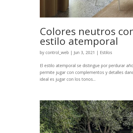
Colores neutros co
estilo atemporal
by
control_web
|
Jun 3, 2021
|
Estilos
El estilo atemporal se distingue por perdurar a
permite jugar con complementos y detalles dando
ideal es jugar con los tonos...