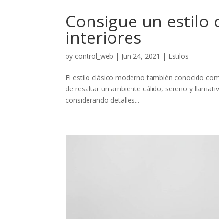
Consigue un estilo 
interiores
by
control_web
|
Jun 24, 2021
|
Estilos
El estilo clásico moderno también conocido com
de resaltar un ambiente cálido, sereno y llama
considerando detalles...