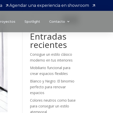
da
Agendar una experiencia en showroom
Buscar
royectos
Spotlight
Contacto
Entradas
recientes
Consigue un estilo clásico
moderno en tus interiores
Mobiliario funcional para
crear espacios flexibles
Blanco y Negro: El binomio
perfecto para renovar
espacios
Colores neutros como base
para conseguir un estilo
atemporal