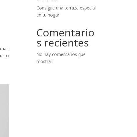
Consigue una terraza especial
en tu hogar
Comentario
s recientes
demás
No hay comentarios que
gusto
mostrar.