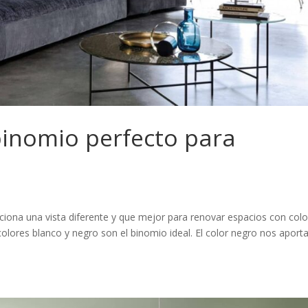
binomio perfecto para
ciona una vista diferente y que mejor para renovar espacios con col
olores blanco y negro son el binomio ideal. El color negro nos aport